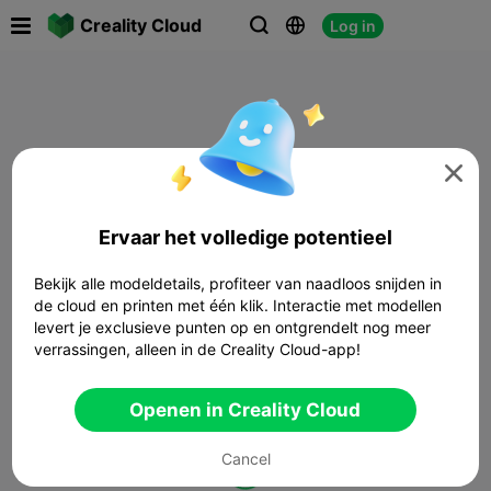

Creality Cloud
Log in




Ervaar het volledige potentieel
Bekijk alle modeldetails, profiteer van naadloos snijden in
de cloud en printen met één klik. Interactie met modellen
levert je exclusieve punten op en ontgrendelt nog meer
verrassingen, alleen in de Creality Cloud-app!
Openen in Creality Cloud
Cancel