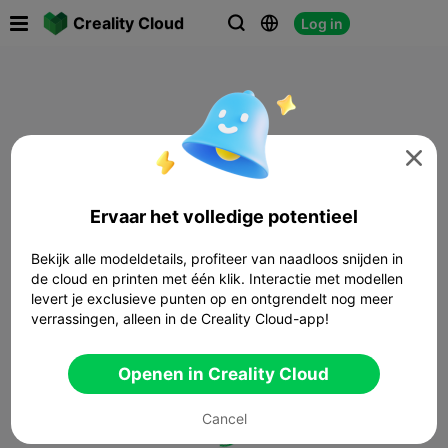

Creality Cloud
Log in




Ervaar het volledige potentieel
Bekijk alle modeldetails, profiteer van naadloos snijden in
de cloud en printen met één klik. Interactie met modellen
levert je exclusieve punten op en ontgrendelt nog meer
verrassingen, alleen in de Creality Cloud-app!
Openen in Creality Cloud
Cancel