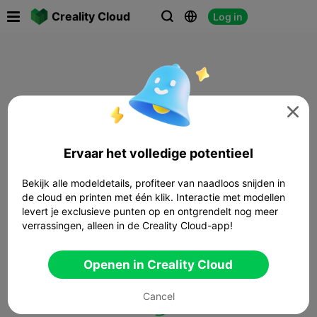

Creality Cloud
Log in




Ervaar het volledige potentieel
Bekijk alle modeldetails, profiteer van naadloos snijden in
de cloud en printen met één klik. Interactie met modellen
levert je exclusieve punten op en ontgrendelt nog meer
verrassingen, alleen in de Creality Cloud-app!
Openen in Creality Cloud
Cancel