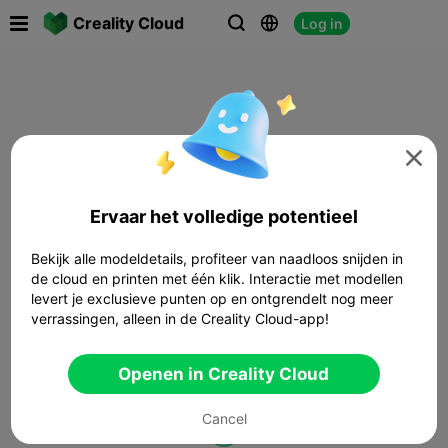

Creality Cloud
Log in




Ervaar het volledige potentieel
Bekijk alle modeldetails, profiteer van naadloos snijden in
de cloud en printen met één klik. Interactie met modellen
levert je exclusieve punten op en ontgrendelt nog meer
verrassingen, alleen in de Creality Cloud-app!
Openen in Creality Cloud
Cancel