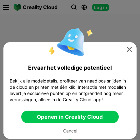

Creality Cloud
Log in




Ervaar het volledige potentieel
Bekijk alle modeldetails, profiteer van naadloos snijden in
de cloud en printen met één klik. Interactie met modellen
levert je exclusieve punten op en ontgrendelt nog meer
verrassingen, alleen in de Creality Cloud-app!
Openen in Creality Cloud
Cancel