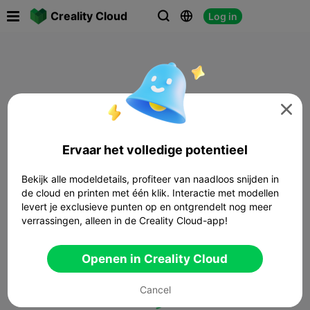

Creality Cloud
Log in




Ervaar het volledige potentieel
Bekijk alle modeldetails, profiteer van naadloos snijden in
de cloud en printen met één klik. Interactie met modellen
levert je exclusieve punten op en ontgrendelt nog meer
verrassingen, alleen in de Creality Cloud-app!
Openen in Creality Cloud
Cancel