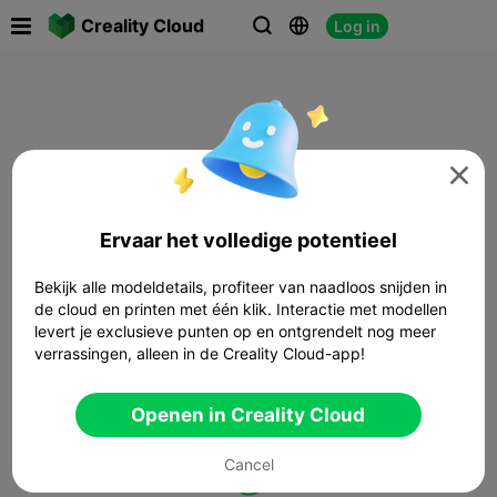

Creality Cloud
Log in




Ervaar het volledige potentieel
Bekijk alle modeldetails, profiteer van naadloos snijden in
de cloud en printen met één klik. Interactie met modellen
levert je exclusieve punten op en ontgrendelt nog meer
verrassingen, alleen in de Creality Cloud-app!
Openen in Creality Cloud
Cancel