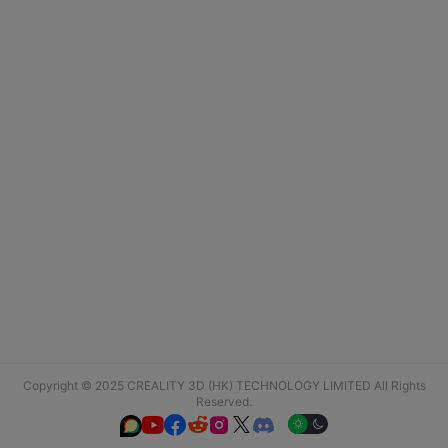
Copyright © 2025 CREALITY 3D (HK) TECHNOLOGY LIMITED All Rights
Reserved.





