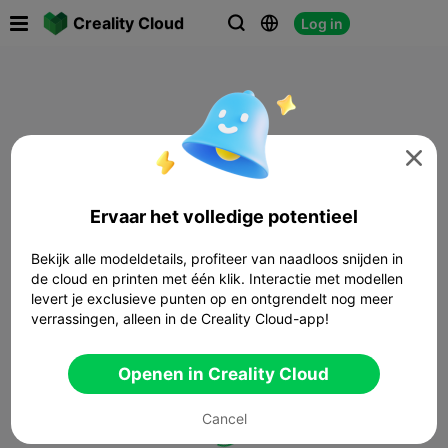

Creality Cloud
Log in




Ervaar het volledige potentieel
Bekijk alle modeldetails, profiteer van naadloos snijden in
de cloud en printen met één klik. Interactie met modellen
levert je exclusieve punten op en ontgrendelt nog meer
verrassingen, alleen in de Creality Cloud-app!
Openen in Creality Cloud
Cancel