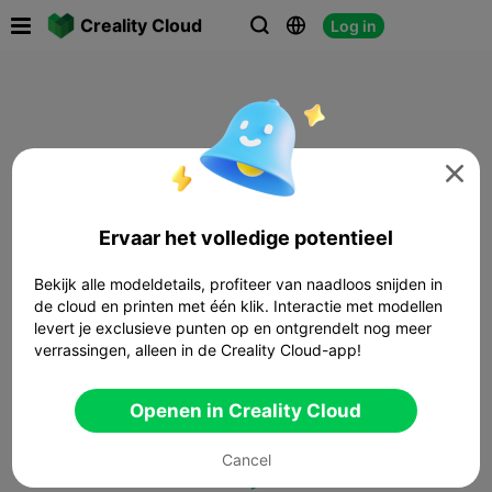

Creality Cloud
Log in




Ervaar het volledige potentieel
Bekijk alle modeldetails, profiteer van naadloos snijden in
de cloud en printen met één klik. Interactie met modellen
levert je exclusieve punten op en ontgrendelt nog meer
verrassingen, alleen in de Creality Cloud-app!
Openen in Creality Cloud
Cancel