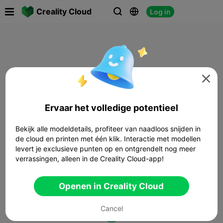

Creality Cloud
Log in




Ervaar het volledige potentieel
Bekijk alle modeldetails, profiteer van naadloos snijden in
de cloud en printen met één klik. Interactie met modellen
levert je exclusieve punten op en ontgrendelt nog meer
verrassingen, alleen in de Creality Cloud-app!
Openen in Creality Cloud
Cancel