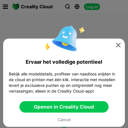

Creality Cloud
Log in




Ervaar het volledige potentieel
Bekijk alle modeldetails, profiteer van naadloos snijden in
de cloud en printen met één klik. Interactie met modellen
levert je exclusieve punten op en ontgrendelt nog meer
verrassingen, alleen in de Creality Cloud-app!
Openen in Creality Cloud
Cancel