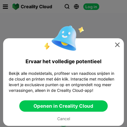

Creality Cloud
Log in




Ervaar het volledige potentieel
Bekijk alle modeldetails, profiteer van naadloos snijden in
de cloud en printen met één klik. Interactie met modellen
levert je exclusieve punten op en ontgrendelt nog meer
verrassingen, alleen in de Creality Cloud-app!
Openen in Creality Cloud
Cancel