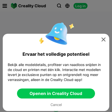

Creality Cloud
Log in




Ervaar het volledige potentieel
Bekijk alle modeldetails, profiteer van naadloos snijden in
de cloud en printen met één klik. Interactie met modellen
levert je exclusieve punten op en ontgrendelt nog meer
verrassingen, alleen in de Creality Cloud-app!
Openen in Creality Cloud
Cancel