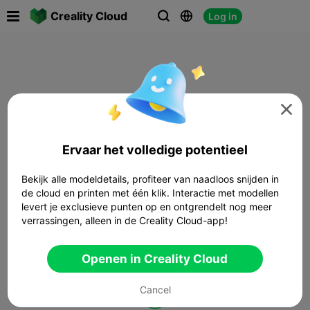

Creality Cloud
Log in




Ervaar het volledige potentieel
Bekijk alle modeldetails, profiteer van naadloos snijden in
de cloud en printen met één klik. Interactie met modellen
levert je exclusieve punten op en ontgrendelt nog meer
verrassingen, alleen in de Creality Cloud-app!
Openen in Creality Cloud
Cancel