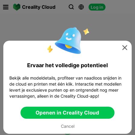

Creality Cloud
Log in




Ervaar het volledige potentieel
Bekijk alle modeldetails, profiteer van naadloos snijden in
de cloud en printen met één klik. Interactie met modellen
levert je exclusieve punten op en ontgrendelt nog meer
verrassingen, alleen in de Creality Cloud-app!
Openen in Creality Cloud
Cancel