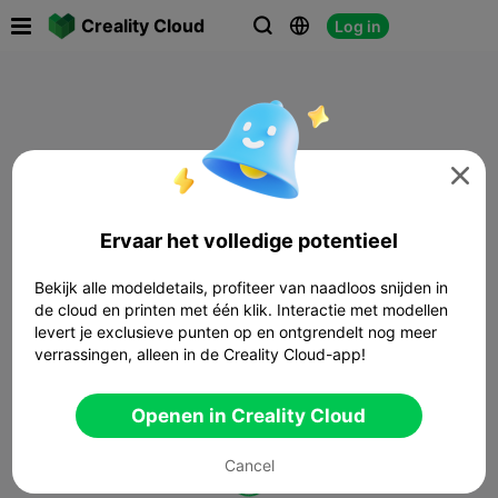

Creality Cloud
Log in




Ervaar het volledige potentieel
Bekijk alle modeldetails, profiteer van naadloos snijden in
de cloud en printen met één klik. Interactie met modellen
levert je exclusieve punten op en ontgrendelt nog meer
verrassingen, alleen in de Creality Cloud-app!
Openen in Creality Cloud
Cancel