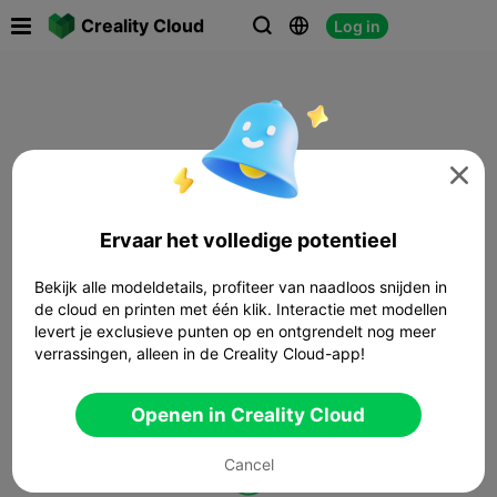

Creality Cloud
Log in




Ervaar het volledige potentieel
Bekijk alle modeldetails, profiteer van naadloos snijden in
de cloud en printen met één klik. Interactie met modellen
levert je exclusieve punten op en ontgrendelt nog meer
verrassingen, alleen in de Creality Cloud-app!
Openen in Creality Cloud
Cancel