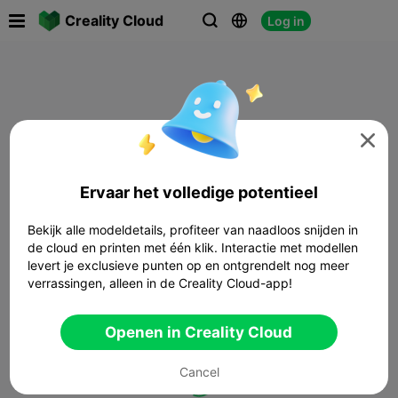

Creality Cloud
Log in




Ervaar het volledige potentieel
Bekijk alle modeldetails, profiteer van naadloos snijden in
de cloud en printen met één klik. Interactie met modellen
levert je exclusieve punten op en ontgrendelt nog meer
verrassingen, alleen in de Creality Cloud-app!
Openen in Creality Cloud
Cancel