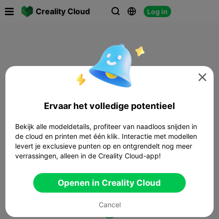

Creality Cloud
Log in




Ervaar het volledige potentieel
Bekijk alle modeldetails, profiteer van naadloos snijden in
de cloud en printen met één klik. Interactie met modellen
levert je exclusieve punten op en ontgrendelt nog meer
verrassingen, alleen in de Creality Cloud-app!
Openen in Creality Cloud
Cancel