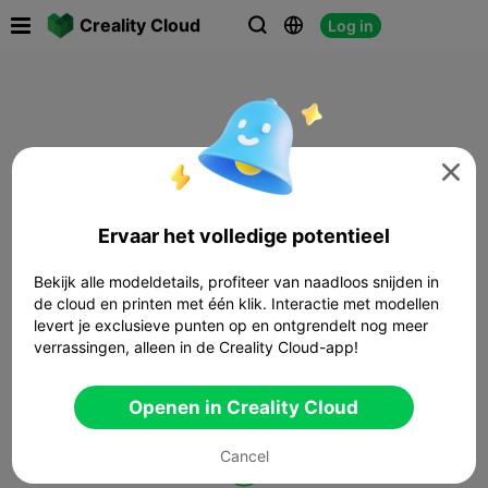

Creality Cloud
Log in




Ervaar het volledige potentieel
Bekijk alle modeldetails, profiteer van naadloos snijden in
de cloud en printen met één klik. Interactie met modellen
levert je exclusieve punten op en ontgrendelt nog meer
verrassingen, alleen in de Creality Cloud-app!
Openen in Creality Cloud
Cancel