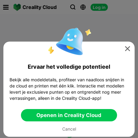

Creality Cloud
Log in




Ervaar het volledige potentieel
Bekijk alle modeldetails, profiteer van naadloos snijden in
de cloud en printen met één klik. Interactie met modellen
levert je exclusieve punten op en ontgrendelt nog meer
verrassingen, alleen in de Creality Cloud-app!
Openen in Creality Cloud
Cancel