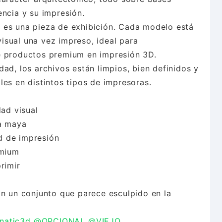
encia y su impresión.
 es una pieza de exhibición. Cada modelo está
isual una vez impreso, ideal para
e productos premium en impresión 3D.
ad, los archivos están limpios, bien definidos y
les en distintos tipos de impresoras.
dad visual
ca maya
ad de impresión
emium
rimir
on un conjunto que parece esculpido en la
natic3d
@OPCIONAL
@VIEJO