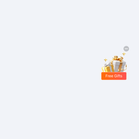
Free Gifts