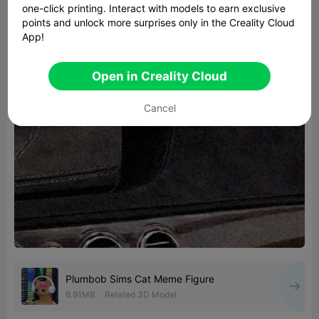
one-click printing. Interact with models to earn exclusive
points and unlock more surprises only in the Creality Cloud
App!
Open in Creality Cloud
Cancel
Plumbob Sims Cat Meme Figure
6.91MB
Related 3D Model