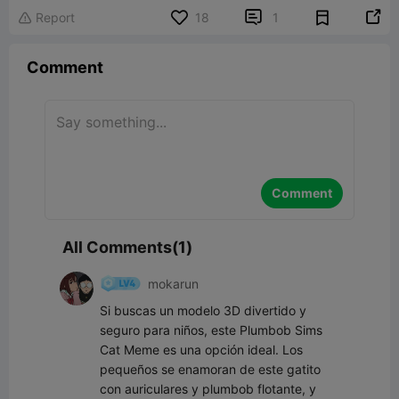


Report
18
1

Comment
Comment
All Comments(1)
mokarun
Si buscas un modelo 3D divertido y 
seguro para niños, este Plumbob Sims 
Cat Meme es una opción ideal. Los 
pequeños se enamoran de este gatito 
con auriculares y plumbob flotante, y 