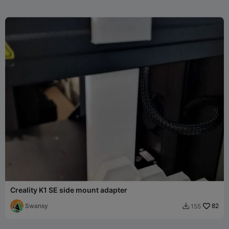
Creality K1 SE side mount adapter
Swansy
82
155
