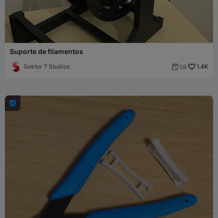
Suporte de filamentos
Sektor 7 Studios
1.4K
59

