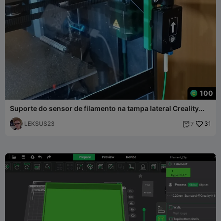
100
Suporte do sensor de filamento na tampa lateral Creality
K1SE/
LEKSUS23
31
7
