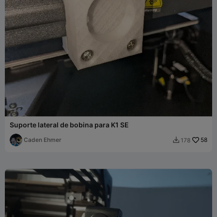
Suporte lateral de bobina para K1 SE
Caden Ehmer
58
178
