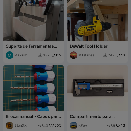
Suporte de Ferramentas
DeWalt Tool Holder
Suspenso para K2 Plus +
Lixeira
Maksim
112
M1stakes
43
387
242


Niukhalov
Broca manual - Cabos para
Compartimento para
brocas e escareadores
Paquímetro Gridfinity
StonXX
305
KPay
13
843
36

