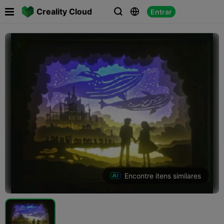

Creality Cloud
Entrar



Encontre itens similares