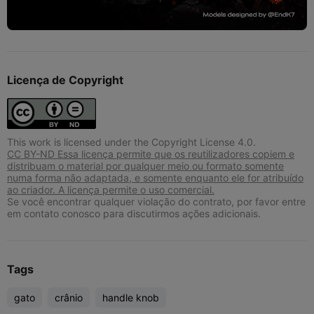
Licença de Copyright
This work is licensed under the Copyright License 4.0.
CC BY-ND Essa licença permite que os reutilizadores copiem e
distribuam o material por qualquer meio ou formato somente
numa forma não adaptada, e somente enquanto ele for atribuído
ao criador. A licença permite o uso comercial.
Se você encontrar qualquer violação do contrato, por favor entre
em contato conosco para discutirmos ações adicionais.
Tags
gato
crânio
handle knob