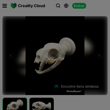

Creality Cloud
Entrar



Encontre itens similares