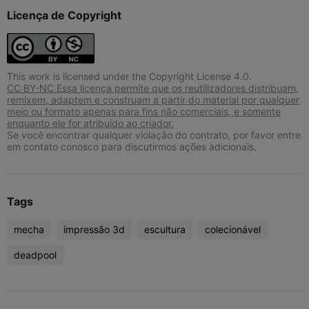
Licença de Copyright
This work is licensed under the Copyright License 4.0.
CC BY-NC Essa licença permite que os reutilizadores distribuam,
remixem, adaptem e construam a partir do material por qualquer
meio ou formato apenas para fins não comerciais, e somente
enquanto ele for atribuído ao criador.
Se você encontrar qualquer violação do contrato, por favor entre
em contato conosco para discutirmos ações adicionais.
Tags
mecha
impressão 3d
escultura
colecionável
deadpool