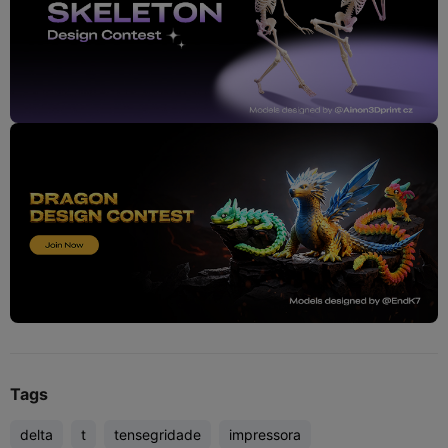
Tags
delta
t
tensegridade
impressora