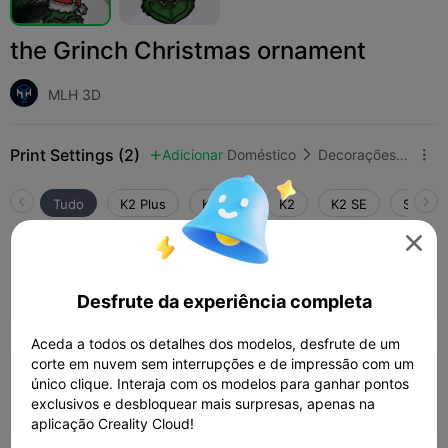
the Grinch Christmas ornament
MLH 3D
Print Settings (2)
Adicionar
Doméstico
Decorações e Ornamentos para Casa



Tudo
K2 Plus
K2 Pro
K2
K2 SE
SPARKX

4.0

0.2mm layer, 3 walls, 15% infill
43m 01s
1 plates
16.93g



Desfrute da experiência completa
Aceda a todos os detalhes dos modelos, desfrute de um
corte em nuvem sem interrupções e de impressão com um
0.2mm layer, 2 walls, 15% infill
único clique. Interaja com os modelos para ganhar pontos
exclusivos e desbloquear mais surpresas, apenas na
09m 38s
1 plates
3.17g



aplicação Creality Cloud!