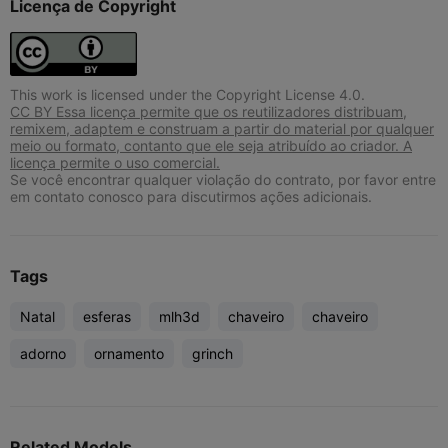
Licença de Copyright
This work is licensed under the Copyright License 4.0.
CC BY Essa licença permite que os reutilizadores distribuam,
remixem, adaptem e construam a partir do material por qualquer
meio ou formato, contanto que ele seja atribuído ao criador. A
licença permite o uso comercial.
Se você encontrar qualquer violação do contrato, por favor entre
em contato conosco para discutirmos ações adicionais.
Tags
Natal
esferas
mlh3d
chaveiro
chaveiro
adorno
ornamento
grinch
Related Models