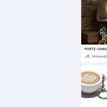
PORTE-CHAV
Moisesd