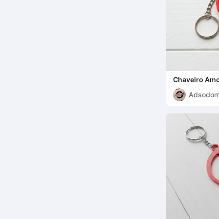
Chaveiro Am
Adsodo