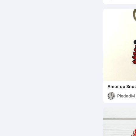
Amor do Sno
PiedadM