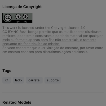
Licença de Copyright
This work is licensed under the Copyright License 4.0.
CC BY-NC Essa licença permite que os reutilizadores distribuam,
remixem, adaptem e construam a partir do material por qualquer
meio ou formato apenas para fins não comerciais, e somente
enquanto ele for atribuído ao criador.
Se você encontrar qualquer violação do contrato, por favor entre
em contato conosco para discutirmos ações adicionais.
Tags
K1
lado
carretel
suporte
Related Models