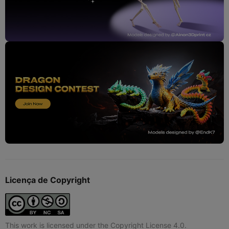
Licença de Copyright
This work is licensed under the Copyright License 4.0.