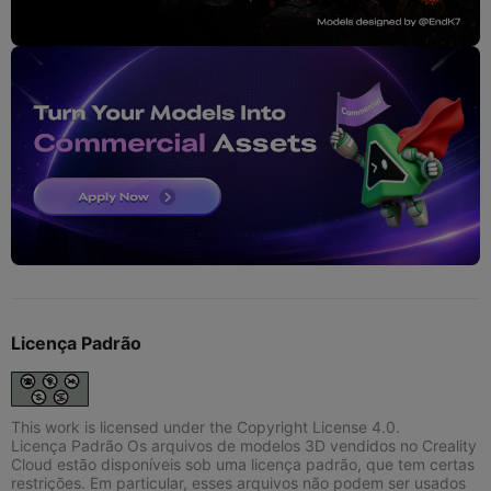
Licença Padrão
This work is licensed under the Copyright License 4.0.
Licença Padrão Os arquivos de modelos 3D vendidos no Creality
Cloud estão disponíveis sob uma licença padrão, que tem certas
restrições. Em particular, esses arquivos não podem ser usados