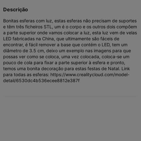
Descrição
Bonitas esferas com luz, estas esferas não precisam de suportes
e têm três ficheiros STL, um é o corpo e os outros dois compõem
a parte superior onde vamos colocar a luz, esta luz vem de velas
LED fabricadas na China, que ultimamente são fáceis de
encontrar, é fácil remover a base que contém o LED, tem um
diâmetro de 3.5 cm, deixo um exemplo nas imagens para que
possas ver como se coloca, uma vez colocada, coloca-se um
pouco de cola para fixar a parte superior à esfera e pronto,
temos uma bonita decoração para estas festas de Natal. Link
para todas as esferas: https://www.crealitycloud.com/model-
detail/6530dc4b536ecee8812e387f