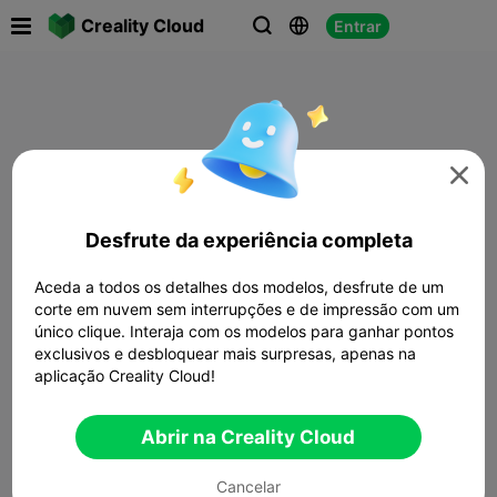

Creality Cloud
Entrar




Desfrute da experiência completa
Aceda a todos os detalhes dos modelos, desfrute de um
corte em nuvem sem interrupções e de impressão com um
único clique. Interaja com os modelos para ganhar pontos
exclusivos e desbloquear mais surpresas, apenas na
aplicação Creality Cloud!
Abrir na Creality Cloud
Cancelar