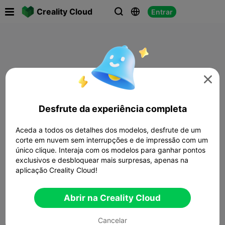

Creality Cloud
Entrar




Desfrute da experiência completa
Aceda a todos os detalhes dos modelos, desfrute de um
corte em nuvem sem interrupções e de impressão com um
único clique. Interaja com os modelos para ganhar pontos
exclusivos e desbloquear mais surpresas, apenas na
aplicação Creality Cloud!
Abrir na Creality Cloud
Cancelar