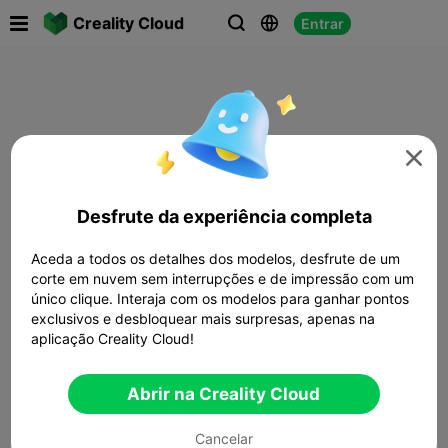

Creality Cloud
Entrar




Desfrute da experiência completa
Aceda a todos os detalhes dos modelos, desfrute de um
corte em nuvem sem interrupções e de impressão com um
único clique. Interaja com os modelos para ganhar pontos
exclusivos e desbloquear mais surpresas, apenas na
aplicação Creality Cloud!
Abrir na Creality Cloud
Cancelar