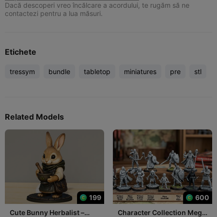
Dacă descoperi vreo încălcare a acordului, te rugăm să ne
contactezi pentru a lua măsuri.
Etichete
tressym
bundle
tabletop
miniatures
pre
stl
Related Models
199
600
Cute Bunny Herbalist –
Character Collection Mega