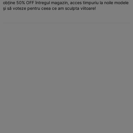
obține 50% OFF întregul magazin, acces timpuriu la noile modele
și să voteze pentru ceea ce am sculpta viitoare!