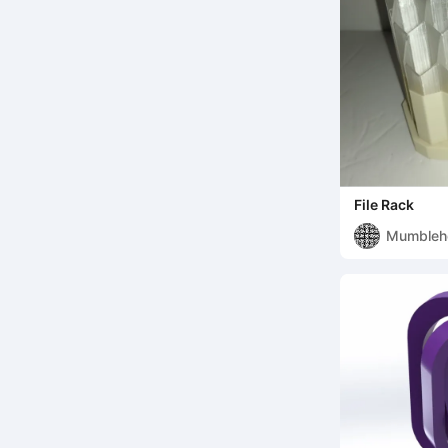
File Rack
Mumbleh