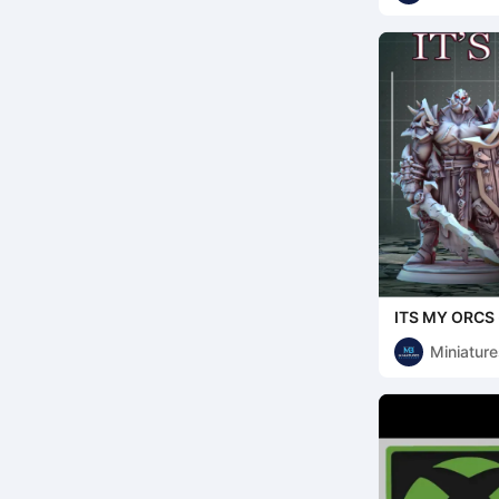
ITS MY ORCS -
Miniature