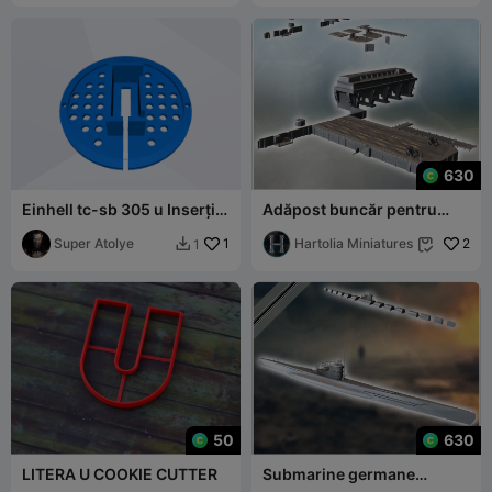
630
Einhell tc-sb 305 u Inserție
Adăpost buncăr pentru
masă
submarinele U-boat și chei
Super Atolye
1
cu par de cărămidă
Hartolia Miniatures
2
1


50
630
LITERA U COOKIE CUTTER
Submarine germane
Unterseeboot U-Boot