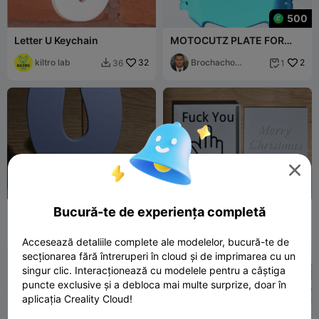
500
Letter U Keychain
MOTOCUTZ PLATE FOR
ANY EBIKE FULL SCALE
kiltro lab
32
SIZE
Brochacho
2
36
1


Nickum

Bucură-te de experiența completă
Llavero letra U
F*ck You Gift Box
3_Dee
2
Patzy
9
10
23


Accesează detaliile complete ale modelelor, bucură-te de
secționarea fără întreruperi în cloud și de imprimarea cu un
singur clic. Interacționează cu modelele pentru a câștiga
puncte exclusive și a debloca mai multe surprize, doar în
aplicația Creality Cloud!