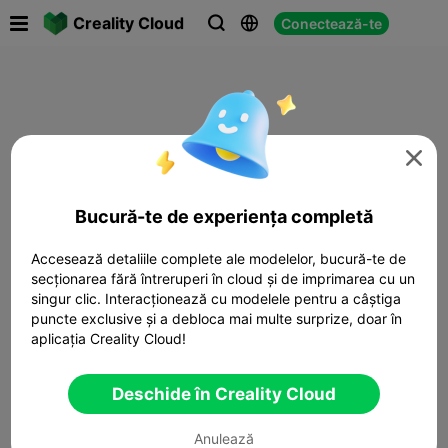

Creality Cloud
Conectează-te




Bucură-te de experiența completă
Accesează detaliile complete ale modelelor, bucură-te de
secționarea fără întreruperi în cloud și de imprimarea cu un
singur clic. Interacționează cu modelele pentru a câștiga
puncte exclusive și a debloca mai multe surprize, doar în
aplicația Creality Cloud!
Deschide în Creality Cloud
Anulează