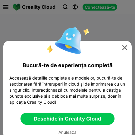

Creality Cloud
Conectează-te




Bucură-te de experiența completă
Accesează detaliile complete ale modelelor, bucură-te de
secționarea fără întreruperi în cloud și de imprimarea cu un
singur clic. Interacționează cu modelele pentru a câștiga
puncte exclusive și a debloca mai multe surprize, doar în
aplicația Creality Cloud!
Deschide în Creality Cloud
Anulează