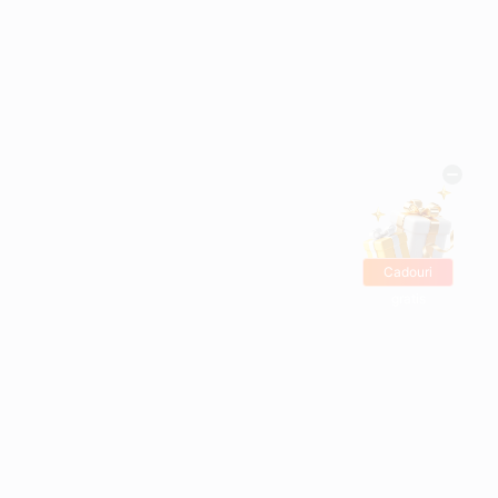
Cadouri
gratis