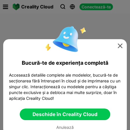

Creality Cloud
Conectează-te




Bucură-te de experiența completă
Accesează detaliile complete ale modelelor, bucură-te de
secționarea fără întreruperi în cloud și de imprimarea cu un
singur clic. Interacționează cu modelele pentru a câștiga
puncte exclusive și a debloca mai multe surprize, doar în
aplicația Creality Cloud!
Deschide în Creality Cloud
Anulează