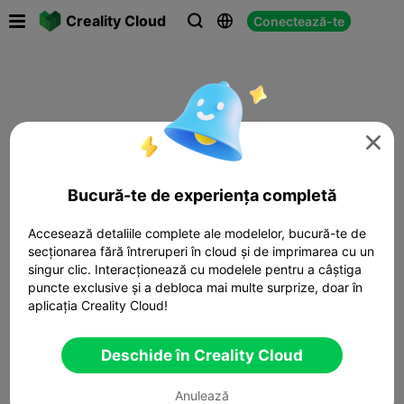

Creality Cloud
Conectează-te




Bucură-te de experiența completă
Accesează detaliile complete ale modelelor, bucură-te de
secționarea fără întreruperi în cloud și de imprimarea cu un
singur clic. Interacționează cu modelele pentru a câștiga
puncte exclusive și a debloca mai multe surprize, doar în
aplicația Creality Cloud!
Deschide în Creality Cloud
Anulează