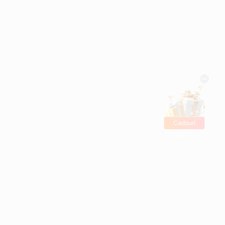
Cadouri
gratis