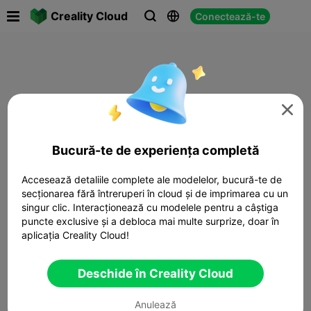

Creality Cloud
Conectează-te




Bucură-te de experiența completă
Accesează detaliile complete ale modelelor, bucură-te de
secționarea fără întreruperi în cloud și de imprimarea cu un
singur clic. Interacționează cu modelele pentru a câștiga
puncte exclusive și a debloca mai multe surprize, doar în
aplicația Creality Cloud!
Deschide în Creality Cloud
Anulează