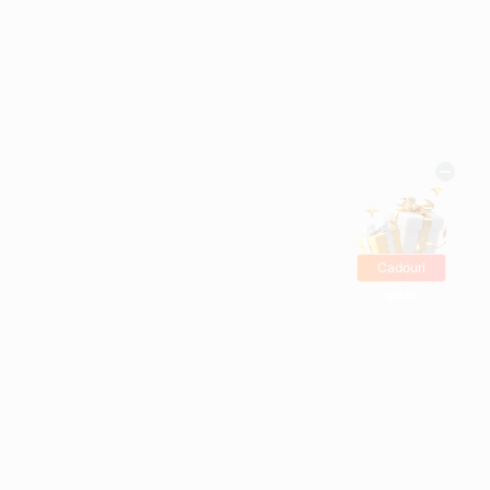
Cadouri
gratis