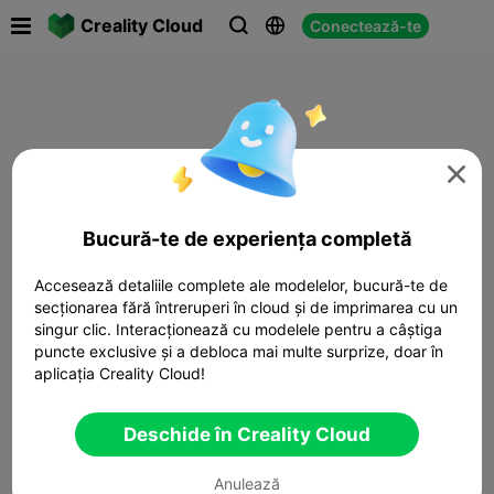

Creality Cloud
Conectează-te




Bucură-te de experiența completă
Accesează detaliile complete ale modelelor, bucură-te de
secționarea fără întreruperi în cloud și de imprimarea cu un
singur clic. Interacționează cu modelele pentru a câștiga
puncte exclusive și a debloca mai multe surprize, doar în
aplicația Creality Cloud!
Deschide în Creality Cloud
Anulează