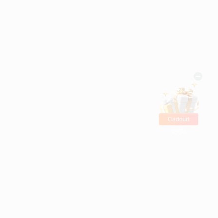
Cadouri
gratis